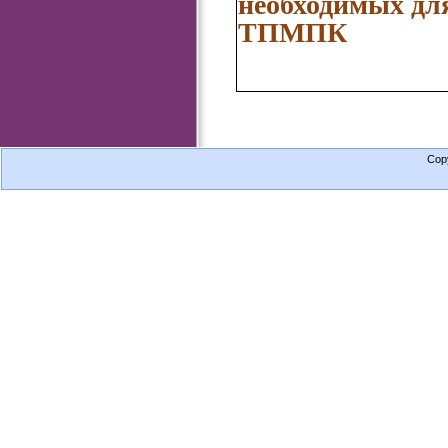
необходимых дл
ТПМПК
Cop