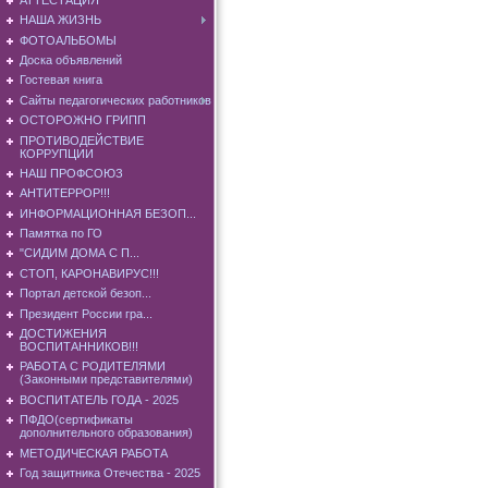
НАША ЖИЗНЬ
ФОТОАЛЬБОМЫ
Доска объявлений
Гостевая книга
Сайты педагогических работников
ОСТОРОЖНО ГРИПП
ПРОТИВОДЕЙСТВИЕ
КОРРУПЦИИ
НАШ ПРОФСОЮЗ
АНТИТЕРРОР!!!
ИНФОРМАЦИОННАЯ БЕЗОП...
Памятка по ГО
"СИДИМ ДОМА С П...
СТОП, КАРОНАВИРУС!!!
Портал детской безоп...
Президент России гра...
ДОСТИЖЕНИЯ
ВОСПИТАННИКОВ!!!
РАБОТА С РОДИТЕЛЯМИ
(Законными представителями)
ВОСПИТАТЕЛЬ ГОДА - 2025
ПФДО(сертификаты
дополнительного образования)
МЕТОДИЧЕСКАЯ РАБОТА
Год защитника Отечества - 2025