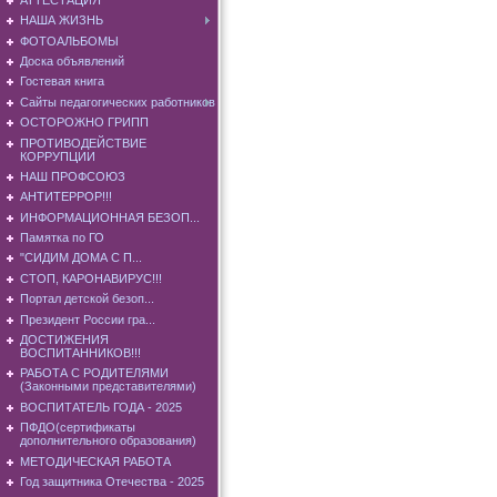
НАША ЖИЗНЬ
ФОТОАЛЬБОМЫ
Доска объявлений
Гостевая книга
Сайты педагогических работников
ОСТОРОЖНО ГРИПП
ПРОТИВОДЕЙСТВИЕ
КОРРУПЦИИ
НАШ ПРОФСОЮЗ
АНТИТЕРРОР!!!
ИНФОРМАЦИОННАЯ БЕЗОП...
Памятка по ГО
"СИДИМ ДОМА С П...
СТОП, КАРОНАВИРУС!!!
Портал детской безоп...
Президент России гра...
ДОСТИЖЕНИЯ
ВОСПИТАННИКОВ!!!
РАБОТА С РОДИТЕЛЯМИ
(Законными представителями)
ВОСПИТАТЕЛЬ ГОДА - 2025
ПФДО(сертификаты
дополнительного образования)
МЕТОДИЧЕСКАЯ РАБОТА
Год защитника Отечества - 2025