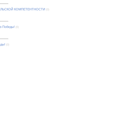
ЕЛЬСКОЙ КОМПЕТЕНТНОСТИ
(0)
ю Победы!
(0)
еды!
(0)