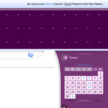
Вы вошли как
Гость
|
Группа
"
Гости
"
Приветствую Вас
Гость
|
Поиск
«
Май 2022
»
Пн
Вт
Ср
Чт
Пт
Сб
Вс
1
2
3
4
5
6
7
8
9
10
11
12
13
14
15
16
17
18
19
20
21
22
23
24
25
26
27
28
29
30
31